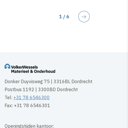
Huidige pagina
1
/ 6
Volgende
Donker Duyvisweg 75 | 3316BL Dordrecht
Postbus 1192 | 3300BD Dordrecht
Tel:
+31 78 6546300
Fax: +31 78 6546301
Openingstijden kantoor: