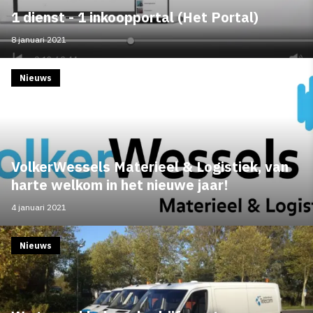
1 dienst - 1 inkoopportal (Het Portal)
8 januari 2021
Nieuws
VolkerWessels Materieel & Logistiek, van
harte welkom in het nieuwe jaar!
4 januari 2021
Nieuws