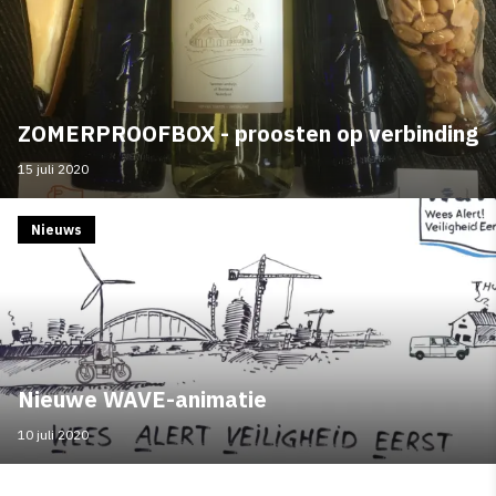
ZOMERPROOFBOX - proosten op verbinding
15 juli 2020
Nieuws
Nieuwe WAVE-animatie
10 juli 2020