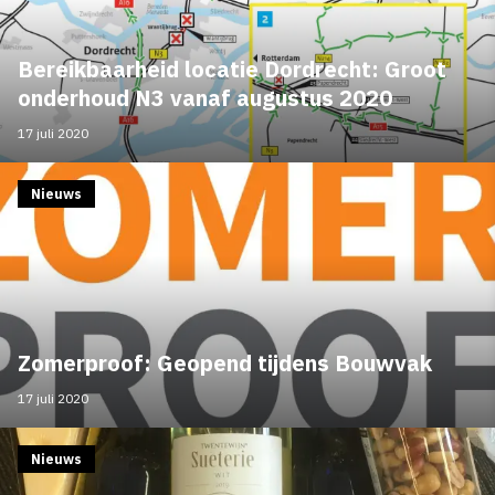
Bereikbaarheid locatie Dordrecht: Groot
onderhoud N3 vanaf augustus 2020
17 juli 2020
Nieuws
Zomerproof: Geopend tijdens Bouwvak
17 juli 2020
Nieuws