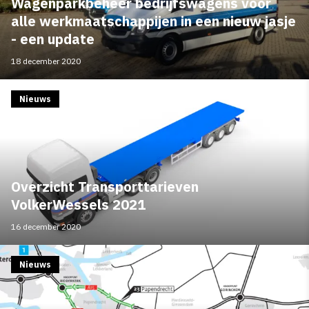
Wagenparkbeheer bedrijfswagens voor
alle werkmaatschappijen in een nieuw jasje
- een update
18 december 2020
Nieuws
Overzicht Transporttarieven
VolkerWessels 2021
16 december 2020
Nieuws