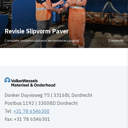
Revisie Slipvorm Paver
Complete onderhoudsbeurt en motorvervanging
Dordrecht
Donker Duyvisweg 75 | 3316BL Dordrecht
Postbus 1192 | 3300BD Dordrecht
Tel:
+31 78 6546300
Fax: +31 78 6546301