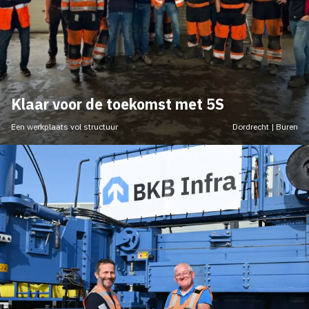
Klaar voor de toekomst met 5S
Een werkplaats vol structuur
Dordrecht | Buren