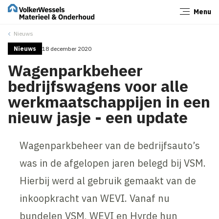
Menu
Sluiten
Nieuws
Nieuws
18 december 2020
Wagenparkbeheer
bedrijfswagens voor alle
werkmaatschappijen in een
nieuw jasje - een update
Wagenparkbeheer van de bedrijfsauto’s
was in de afgelopen jaren belegd bij VSM.
Hierbij werd al gebruik gemaakt van de
inkoopkracht van WEVI. Vanaf nu
bundelen VSM, WEVI en Hyrde hun