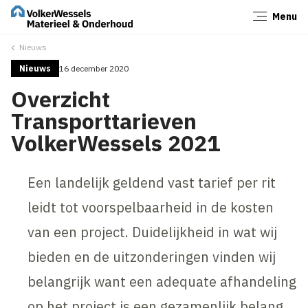
Menu
Sluiten
Nieuws
Nieuws
16 december 2020
Overzicht
Transporttarieven
VolkerWessels 2021
Een landelijk geldend vast tarief per rit
leidt tot voorspelbaarheid in de kosten
van een project. Duidelijkheid in wat wij
bieden en de uitzonderingen vinden wij
belangrijk want een adequate afhandeling
op het project is een gezamenlijk belang.