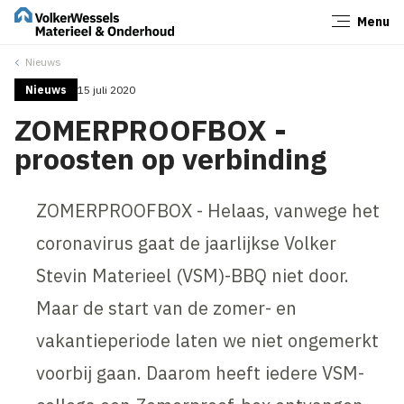
Menu
Sluiten
Nieuws
Nieuws
15 juli 2020
ZOMERPROOFBOX -
proosten op verbinding
ZOMERPROOFBOX - Helaas, vanwege het
coronavirus gaat de jaarlijkse Volker
Stevin Materieel (VSM)-BBQ niet door.
Maar de start van de zomer- en
vakantieperiode laten we niet ongemerkt
voorbij gaan. Daarom heeft iedere VSM-