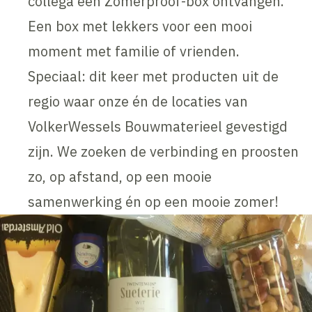
collega een Zomerproof-box ontvangen.
Een box met lekkers voor een mooi
moment met familie of vrienden.
Speciaal: dit keer met producten uit de
regio waar onze én de locaties van
VolkerWessels Bouwmaterieel gevestigd
zijn. We zoeken de verbinding en proosten
zo, op afstand, op een mooie
samenwerking én op een mooie zomer!