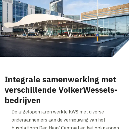
Integrale samenwerking met
verschillende VolkerWessels-
bedrijven
De afgelopen jaren werkte KWS met diverse
onderaannemers aan de vernieuwing van het
busplatform Den Haag Centraal en het opknappen