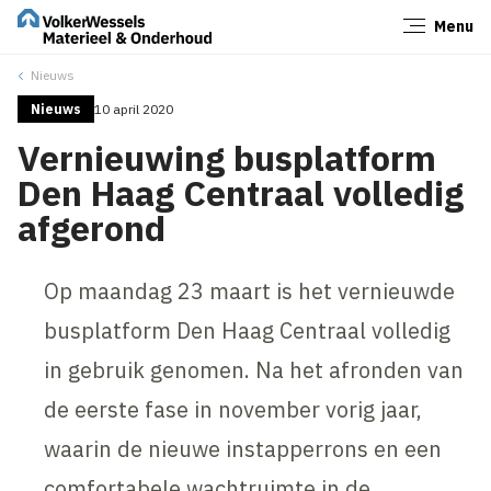
Menu
Sluiten
Nieuws
Nieuws
10 april 2020
Vernieuwing busplatform
Den Haag Centraal volledig
afgerond
Op maandag 23 maart is het vernieuwde
busplatform Den Haag Centraal volledig
in gebruik genomen. Na het afronden van
de eerste fase in november vorig jaar,
waarin de nieuwe instapperrons en een
comfortabele wachtruimte in de