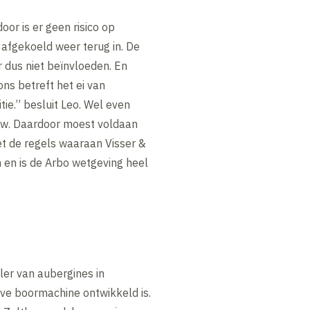
or is er geen risico op
 afgekoeld weer terug in. De
 dus niet beïnvloeden. En
ons betreft het ei van
ie.” besluit Leo. Wel even
ouw. Daardoor moest voldaan
t de regels waaraan Visser &
n en is de Arbo wetgeving heel
ler van aubergines in
ve boormachine ontwikkeld is.