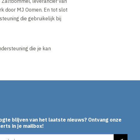
 Zaltbommel, leverancier van
k door MJ Oomen. En tot slot
euning die gebruikelijk bij
ndersteuning die je kan
ogte blijven van het laatste nieuws? Ontvang onze
erts in je mailbox!
es