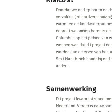
Doordat we ondiep boren en dou
verzakking of aardverschuiving
warm- en de koudwaterput bevi
doordat we ondiep boren is de k
Columbus op het gebied van war
wennen was dat dit project do
worden aan de eisen van beslu
Smit Hanab zich houdt bij ondi
anders.
Samenwerking
Dit project kwam tot stand met
Nederland. Verder is nauw sam