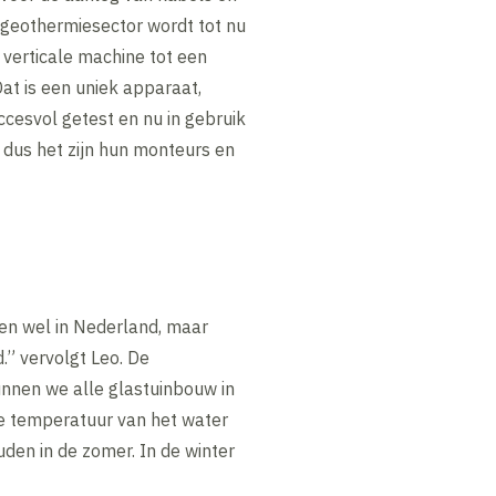
e geothermiesector wordt tot nu
verticale machine tot een
Dat is een uniek apparaat,
ccesvol getest en nu in gebruik
 dus het zijn hun monteurs en
ren wel in Nederland, maar
d.” vervolgt Leo. De
unnen we alle glastuinbouw in
de temperatuur van het water
en in de zomer. In de winter