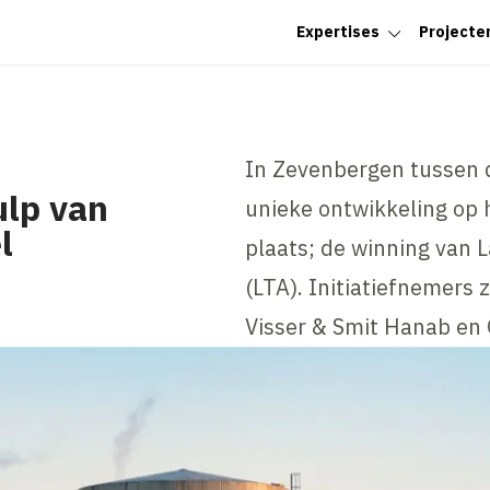
Expertises
Projecte
In Zevenbergen tussen 
ulp van
unieke ontwikkeling op 
l
plaats; de winning van
(LTA). Initiatiefnemers 
Visser & Smit Hanab en