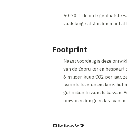
50-70ºC door de geplaatste wa
vaak lange afstanden moet afl
Footprint
Naast voordelig is deze ontwi
van de gebruiker en bespaart 
6 miljoen kuub CO2 per jaar, z
warmte leveren en dan is het mo
gebruiken tussen de kassen. 
omwonenden geen last van het
Risico’s?