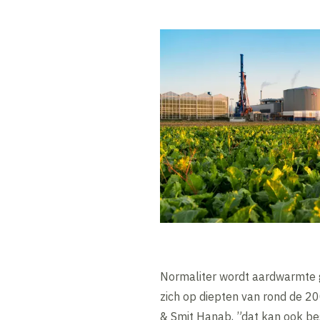
Normaliter wordt aardwarmte 
zich op diepten van rond de 200
& Smit Hanab, ”dat kan ook bes