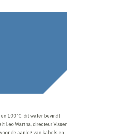
en 100ºC, dit water bevindt
lt Leo Wartna, directeur Visser
, voor de aanleg van kabels en