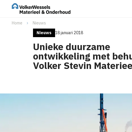
Home
Nieuws
Nieuws
18 januari 2018
Unieke duurzame
ontwikkeling met beh
Volker Stevin Materiee