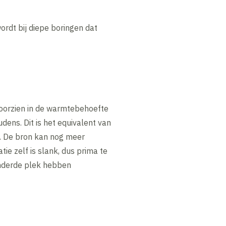
rdt bij diepe boringen dat
voorzien in de warmtebehoefte
ens. Dit is het equivalent van
t. De bron kan nog meer
ie zelf is slank, dus prima te
onderde plek hebben