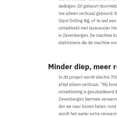
leidingen. Dit gebeurt doormidd
toe alleen verticaal geboord.
Slant Drilling Rig, of te wel ee
ontwikkeld met leverancier Her
in Zevenbergen. De machine kom
elektriciens die de machine on
Minder diep, meer 
In dit project wordt slechts 
altijd alleen verticaal. “Wij b
ontwikkeling is gesubsidieerd 
Zevenbergen hiermee verwarmen
dat we naar boven halen, rond
wordt het water extra verwarm