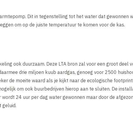
rmtepomp. Dit in tegenstelling tot het water dat gewonnen wo
eggen om op de juiste temperatuur te komen voor de kas.
kkeling ook duurzaam. Deze LTA bron zal voor een groot deel 
daarmee drie miljoen kuub aardgas, genoeg voor 2500 huishoud
eker de moeite waard als je kijkt naar de ecologische footprin
gelijk om ook buurbedrijven hierop aan te sluiten. De installat
Er wordt 24 uur per dag water gewonnen maar door de afgez
 geluid.