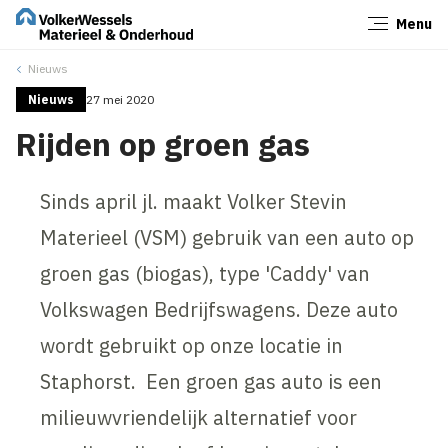
Menu
Sluiten
Nieuws
Nieuws
27 mei 2020
Rijden op groen gas
Sinds april jl. maakt Volker Stevin
Materieel (VSM) gebruik van een auto op
groen gas (biogas), type 'Caddy' van
Volkswagen Bedrijfswagens. Deze auto
wordt gebruikt op onze locatie in
Staphorst. Een groen gas auto is een
milieuwvriendelijk alternatief voor