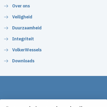
Over ons
Veiligheid
Duurzaamheid
Integriteit
VolkerWessels
Downloads
Op de hoogte blijven van het laatste nieuws?
Ontvang onze nieuws alerts in je mailbox!