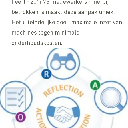
heeft - zo’n 75 medewerkers - hierbij
betrokken is maakt deze aanpak uniek.
Het uiteindelijke doel: maximale inzet van
machines tegen minimale
onderhoudskosten.