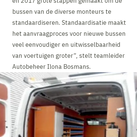
en 2017 grote stappen gemaakt om de
bussen van de diverse monteurs te
standaardiseren. Standaardisatie maakt
het aanvraagproces voor nieuwe bussen
veel eenvoudiger en uitwisselbaarheid
van voertuigen groter”, stelt teamleider
Autobeheer Ilona Bosmans.