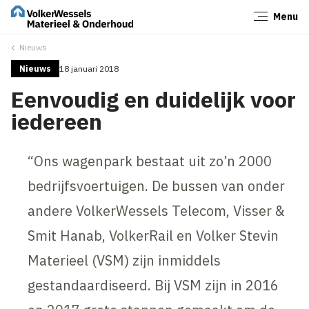
Menu
Sluiten
Nieuws
Nieuws
18 januari 2018
Eenvoudig en duidelijk voor
iedereen
“Ons wagenpark bestaat uit zo’n 2000
bedrijfsvoertuigen. De bussen van onder
andere VolkerWessels Telecom, Visser &
Smit Hanab, VolkerRail en Volker Stevin
Materieel (VSM) zijn inmiddels
gestandaardiseerd. Bij VSM zijn in 2016