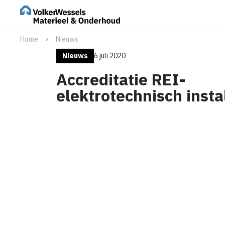
Home
Nieuws
Nieuws
6 juli 2020
Accreditatie REI-
elektrotechnisch insta