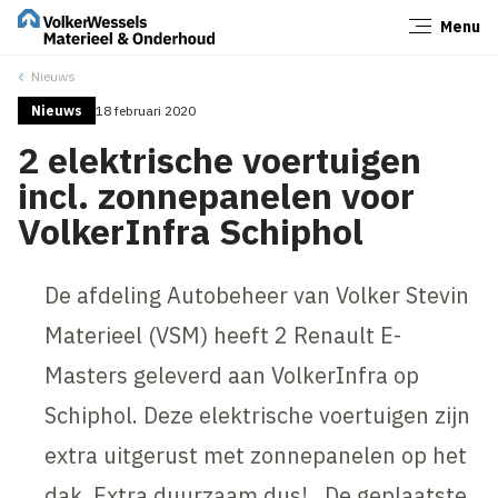
Menu
Sluiten
Nieuws
Nieuws
18 februari 2020
2 elektrische voertuigen
incl. zonnepanelen voor
VolkerInfra Schiphol
De afdeling Autobeheer van Volker Stevin
Materieel (VSM) heeft 2 Renault E-
Masters geleverd aan VolkerInfra op
Schiphol. Deze elektrische voertuigen zijn
extra uitgerust met zonnepanelen op het
dak. Extra duurzaam dus! De geplaatste