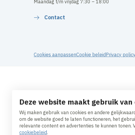
Maandag t/m vrijdag 7:30 – 18:00
Contact
Cookies aanpassen
Cookie beleid
Privacy polic
Deze website maakt gebruik van 
Wij maken gebruik van cookies en andere gelijkwaard
om de website goed te laten functioneren, het gebru
relevante content en advertenties te kunnen tonen. 
cookiebeleid
.