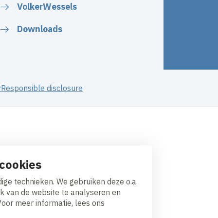
VolkerWessels
Downloads
y
Responsible disclosure
cookies
ige technieken. We gebruiken deze o.a.
ik van de website te analyseren en
Voor meer informatie, lees ons